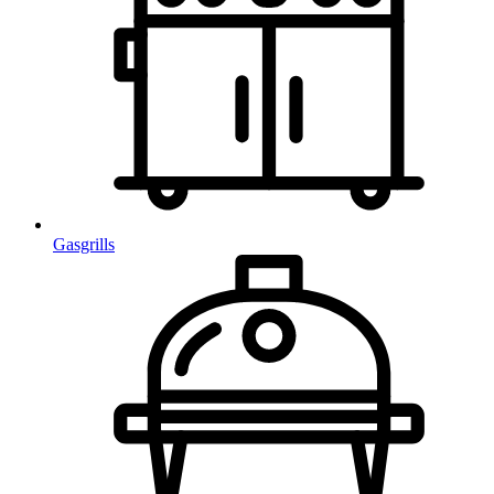
Gasgrills