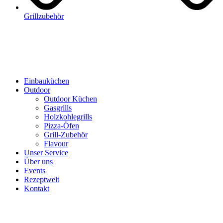
Grillzubehör
Einbauküchen
Outdoor
Outdoor Küchen
Gasgrills
Holzkohlegrills
Pizza-Öfen
Grill-Zubehör
Flavour
Unser Service
Über uns
Events
Rezeptwelt
Kontakt