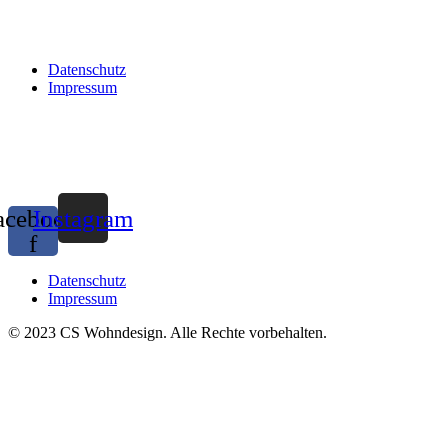
Datenschutz
Impressum
acebook-
Instagram
f
Datenschutz
Impressum
© 2023 CS Wohndesign. Alle Rechte vorbehalten.