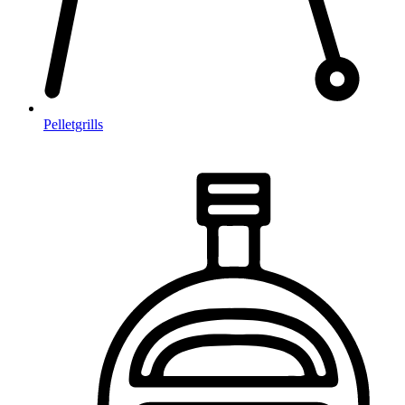
Pelletgrills