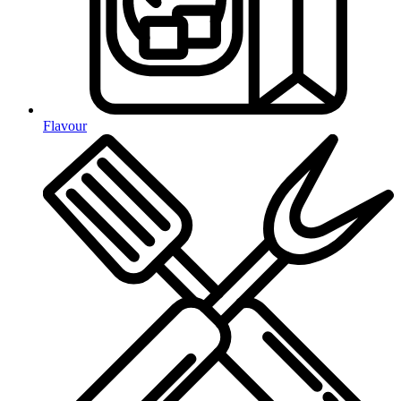
Flavour