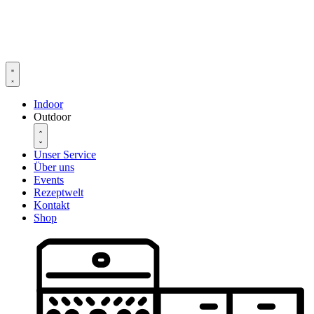
Zum
Inhalt
springen
Indoor
Outdoor
Unser Service
Über uns
Events
Rezeptwelt
Kontakt
Shop