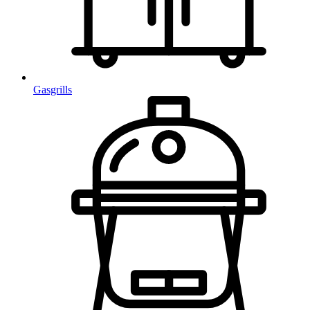
Gasgrills