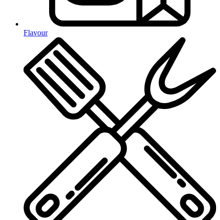
Flavour