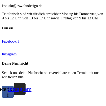
kontakt@cswohndesign.de
Telefonisch sind wir für dich erreichbar Montag bis Donnerstag von
9 bis 12 Uhr von 13 bis 17 Uhr sowie Freitag von 9 bis 13 Uhr.
Folge uns
Facebook-f
Instagram
Deine Nachricht
Schick uns deine Nachricht oder vereinbare einen Termin mit uns –
wir freuen uns!
acebook-
Instagram
f