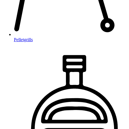
Pelletgrills