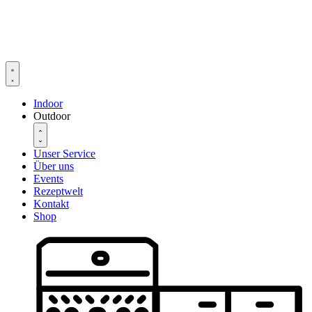
Zum
Inhalt
springen
Indoor
Outdoor
Unser Service
Über uns
Events
Rezeptwelt
Kontakt
Shop