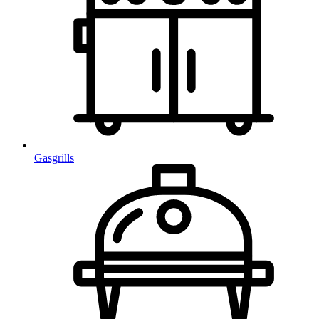
Gasgrills