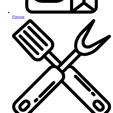
Flavour