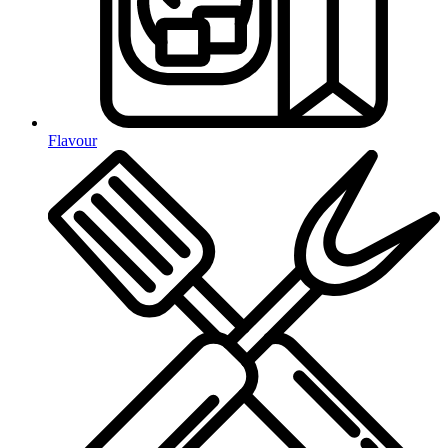
Flavour