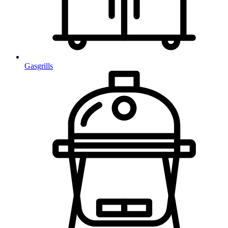
Gasgrills