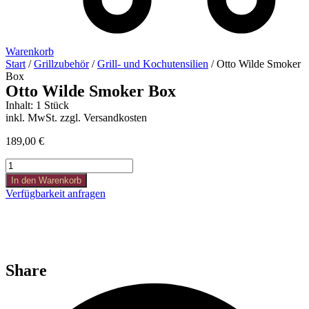
Warenkorb
Start
/
Grillzubehör
/
Grill- und Kochutensilien
/ Otto Wilde Smoker
Box
Otto Wilde Smoker Box
Inhalt: 1 Stück
inkl. MwSt. zzgl. Versandkosten
189,00
€
Otto
Wilde
In den Warenkorb
Smoker
Verfügbarkeit anfragen
Box
Menge
Share