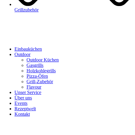
Grillzubehör
Einbauküchen
Outdoor
Outdoor Küchen
Gasgrills
Holzkohlegrills
Pizza-Öfen
Grill-Zubehör
Flavour
Unser Service
Über uns
Events
Rezeptwelt
Kontakt