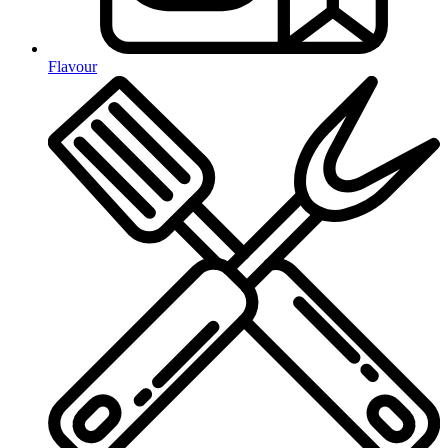
Flavour