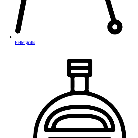
Pelletgrills