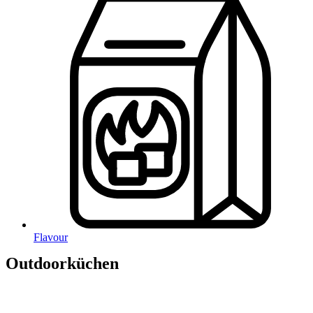
Flavour
Outdoorküchen