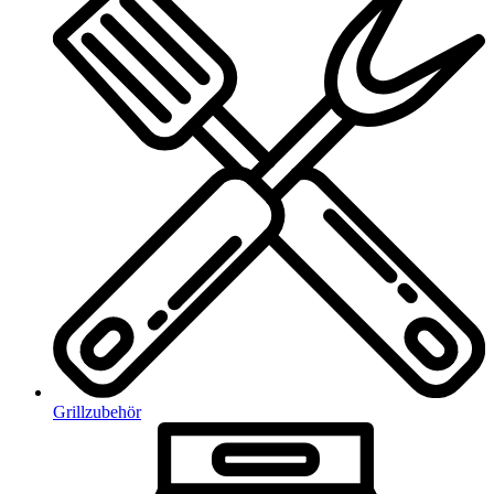
Grillzubehör