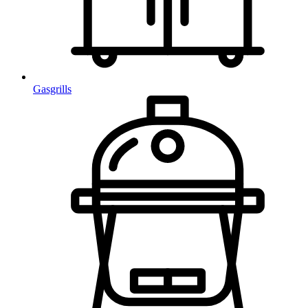
Gasgrills