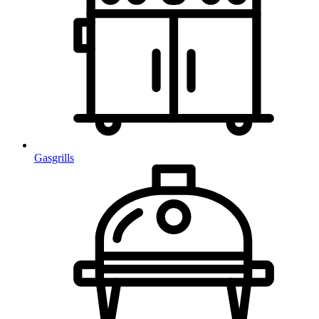
Gasgrills