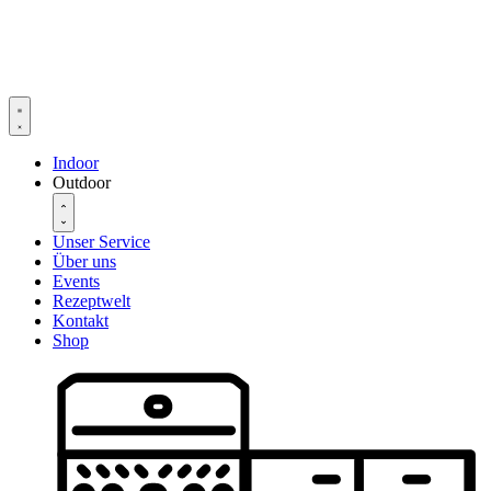
Zum
Inhalt
springen
Indoor
Outdoor
Unser Service
Über uns
Events
Rezeptwelt
Kontakt
Shop