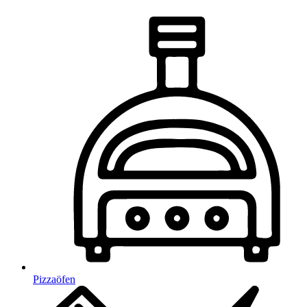
Pizzaöfen