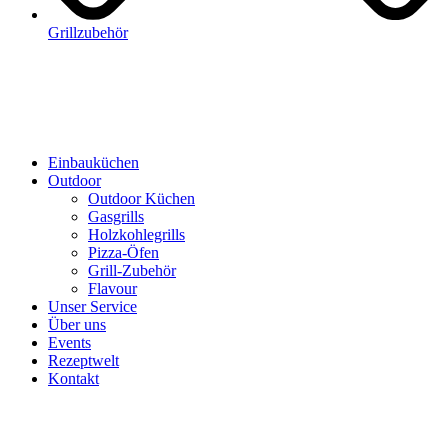
Grillzubehör
Einbauküchen
Outdoor
Outdoor Küchen
Gasgrills
Holzkohlegrills
Pizza-Öfen
Grill-Zubehör
Flavour
Unser Service
Über uns
Events
Rezeptwelt
Kontakt